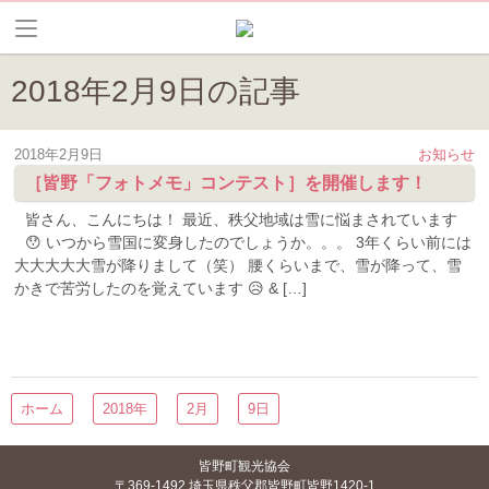
2018年2月9日の記事
2018年2月9日
お知らせ
［皆野「フォトメモ」コンテスト］を開催します！
皆さん、こんにちは！ 最近、秩父地域は雪に悩まされています
😯 いつから雪国に変身したのでしょうか。。。 3年くらい前には
大大大大大雪が降りまして（笑） 腰くらいまで、雪が降って、雪
かきで苦労したのを覚えています 😥 & […]
ホーム
2018年
2月
9日
皆野町観光協会
〒369-1492 埼玉県秩父郡皆野町皆野1420-1