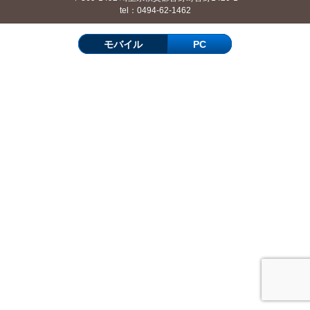
tel：0494-62-1462
モバイル
PC