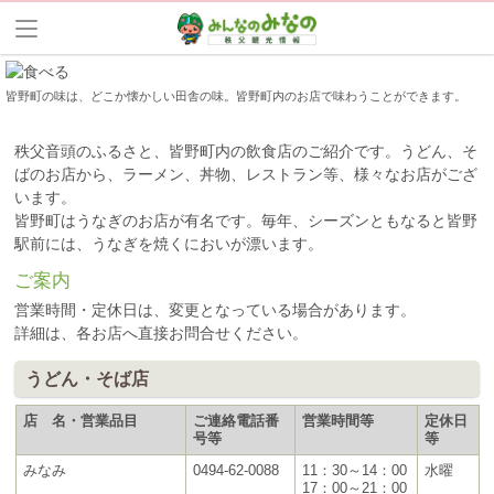
皆野町の味は、どこか懐かしい田舎の味。皆野町内のお店で味わうことができます。
秩父音頭のふるさと、皆野町内の飲食店のご紹介です。うどん、そ
ばのお店から、ラーメン、丼物、レストラン等、様々なお店がござ
います。
皆野町はうなぎのお店が有名です。毎年、シーズンともなると皆野
駅前には、うなぎを焼くにおいが漂います。
ご案内
営業時間・定休日は、変更となっている場合があります。
詳細は、各お店へ直接お問合せください。
うどん・そば店
店 名・営業品目
ご連絡電話番
営業時間等
定休日
号等
等
みなみ
0494-62-0088
11：30～14：00
水曜
17：00～21：00