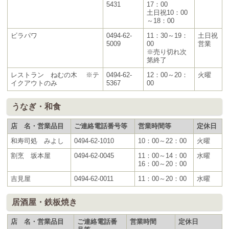
5431
17：00
土日祝10：00
～18：00
ビラパワ
0494-62-
11：30～19：
土日祝
5009
00
営業
※売り切れ次
第終了
レストラン ねむの木 ※テ
0494-62-
12：00～20：
火曜
イクアウトのみ
5367
00
うなぎ・和食
店 名・営業品目
ご連絡電話番号等
営業時間等
定休日
和寿司処 みよし
0494-62-1010
10：00～22：00
火曜
割烹 坂本屋
0494-62-0045
11：00～14：00
水曜
16：00～20：00
吉見屋
0494-62-0011
11：00～20：00
水曜
居酒屋・鉄板焼き
店 名・営業品目
ご連絡電話番
営業時間
定休日