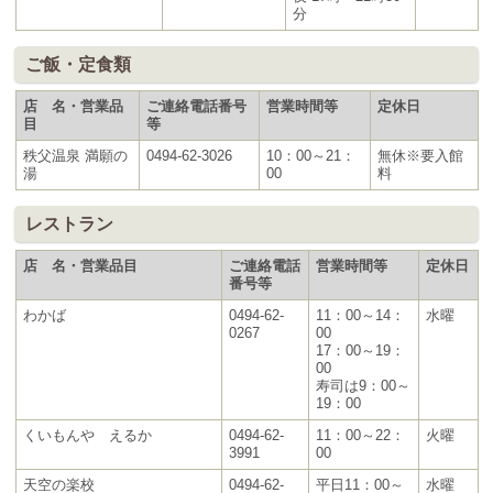
分
ご飯・定食類
店 名・営業品
ご連絡電話番号
営業時間等
定休日
目
等
秩父温泉 満願の
0494-62-3026
10：00～21：
無休※要入館
湯
00
料
レストラン
店 名・営業品目
ご連絡電話
営業時間等
定休日
番号等
わかば
0494-62-
11：00～14：
水曜
0267
00
17：00～19：
00
寿司は9：00～
19：00
くいもんや えるか
0494-62-
11：00～22：
火曜
3991
00
天空の楽校
0494-62-
平日11：00～
水曜