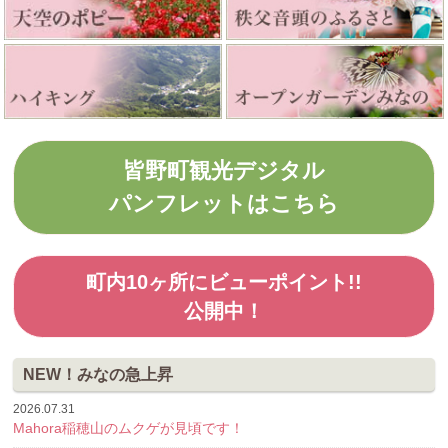
皆野町観光デジタル
パンフレットはこちら
町内10ヶ所にビューポイント!!
公開中！
NEW！みなの急上昇
2026.07.31
Mahora稲穂山のムクゲが見頃です！