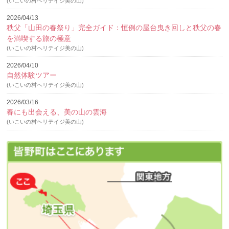
(いこいの村ヘリテイジ美の山)
2026/04/13
秩父「山田の春祭り」完全ガイド：恒例の屋台曳き回しと秩父の春
を満喫する旅の極意
(いこいの村ヘリテイジ美の山)
2026/04/10
自然体験ツアー
(いこいの村ヘリテイジ美の山)
2026/03/16
春にも出会える、美の山の雲海
(いこいの村ヘリテイジ美の山)