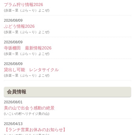
プラム狩り情報2026
(歩楽～里（ぶら～り）よこぜ)
2026/08/09
ぶどう情報2026
(歩楽～里（ぶら～り）よこぜ)
2026/08/09
寺坂棚田 最新情報2026
(歩楽～里（ぶら～り）よこぜ)
2026/08/09
貸出し可能 レンタサイクル
(歩楽～里（ぶら～り）よこぜ)
会員情報
2026/08/01
美の山で出会う感動の絶景
(いこいの村ヘリテイジ美の山)
2026/04/13
【ランチ営業お休みのお知らせ】