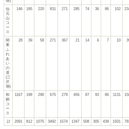
側)
仙
146
185
220
831
271
285
74
36
86
102
23
元
山
コ
ー
ス
関
28
39
58
271
367
21
14
6
7
10
3
東
ふ
れ
あ
い
の
道
(三
沢
側)
和
1167
199
290
675
279
456
87
93
86
1131
15
銅
コ
ー
ス
計
2091
812
1075
3492
1574
1347
508
305
439
1501
78