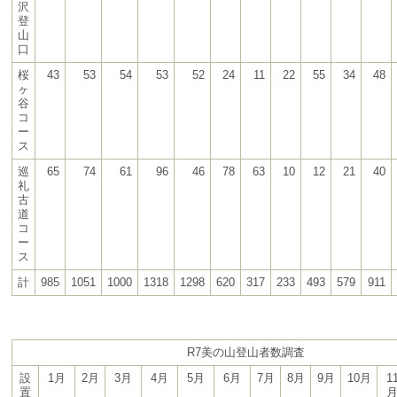
沢
登
山
口
桜
43
53
54
53
52
24
11
22
55
34
48
ヶ
谷
コ
ー
ス
巡
65
74
61
96
46
78
63
10
12
21
40
礼
古
道
コ
ー
ス
計
985
1051
1000
1318
1298
620
317
233
493
579
911
R7美の山登山者数調査
設
1月
2月
3月
4月
5月
6月
7月
8月
9月
10月
1
置