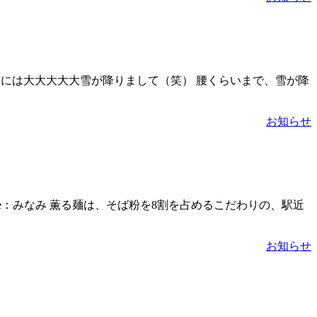
い前には大大大大大雪が降りまして（笑） 腰くらいまで、雪が降
お知らせ
e：みなみ 薫る麺は、そば粉を8割を占めるこだわりの、駅近
お知らせ