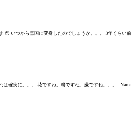
 😯 いつから雪国に変身したのでしょうか。。。 3年くら
は確実に。。。 花ですね。粉ですね。嫌ですね。。。 Nam