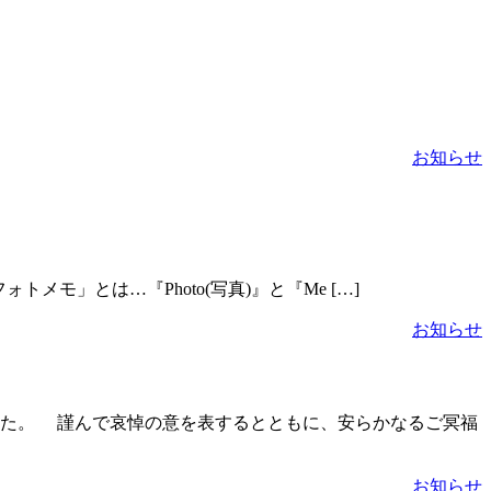
お知らせ
メモ」とは…『Photo(写真)』と『Me […]
お知らせ
した。 謹んで哀悼の意を表するとともに、安らかなるご冥福
お知らせ