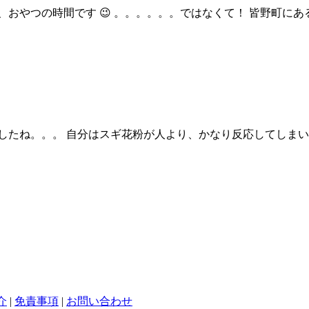
おやつの時間です 😉 。。。。。。ではなくて！ 皆野町に
ね。。。 自分はスギ花粉が人より、かなり反応してしまいます 
介
|
免責事項
|
お問い合わせ