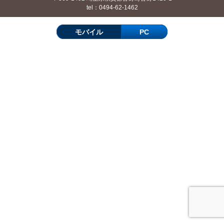
tel：0494-62-1462
モバイル
PC