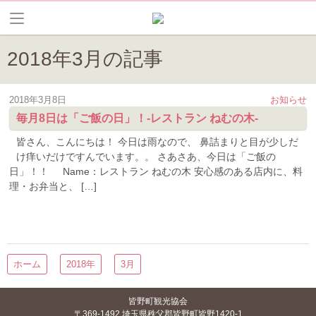
2018年3月の記事
2018年3月8日
お知らせ
毎月8日は「ご飯の日」！-レストラン ねむの木-
皆さん、こんにちは！ 今日は雨なので、 鼻詰まりと目が少しだ
け痒いだけですんでいます。。 さあさあ、今日は「ご飯の
日」！！ Name：レストラン ねむの木 安心感のある店内に、料
理・お弁当と、 […]
ホーム
2018年
3月
皆野町観光協会
〒369-1492 埼玉県秩父郡皆野町皆野1420-1