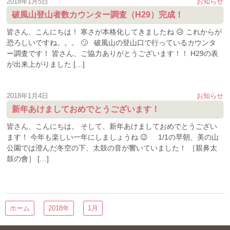
2018年1月5日
お知らせ
破風山登山者数カウンター調査（H29）完成！
皆さん、こんにちは！ 寒さが本格化してきましたね 😥 これからが
恐ろしいですね。。。 🙄 破風山の登山口で行っているカウンタ
ー調査です！ 皆さん、ご協力ありがとうございます！！ H29の表
が出来上がりました […]
2018年1月4日
お知らせ
新年あけましておめでとうございます！
皆さん、こんにちは。 そして、新年あけましておめでとうござい
ます！ 今年も楽しい一年にしましょうね 😉 1/1の早朝、美の山
公園では澄んだ冬空の下、太鼓の音が響いていました！ ［親鼻太
鼓の會］ […]
ホーム
2018年
1月