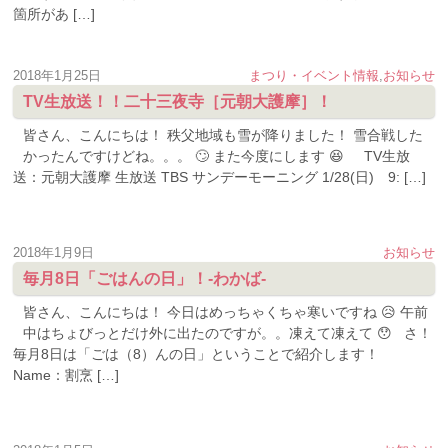
箇所があ […]
2018年1月25日
まつり・イベント情報
,
お知らせ
TV生放送！！二十三夜寺［元朝大護摩］！
皆さん、こんにちは！ 秩父地域も雪が降りました！ 雪合戦した
かったんですけどね。。。 🙄 また今度にします 😆 TV生放
送：元朝大護摩 生放送 TBS サンデーモーニング 1/28(日) 9: […]
2018年1月9日
お知らせ
毎月8日「ごはんの日」！-わかば-
皆さん、こんにちは！ 今日はめっちゃくちゃ寒いですね 😥 午前
中はちょびっとだけ外に出たのですが。。凍えて凍えて 😯 さ！
毎月8日は「ごは（8）んの日」ということで紹介します！
Name：割烹 […]