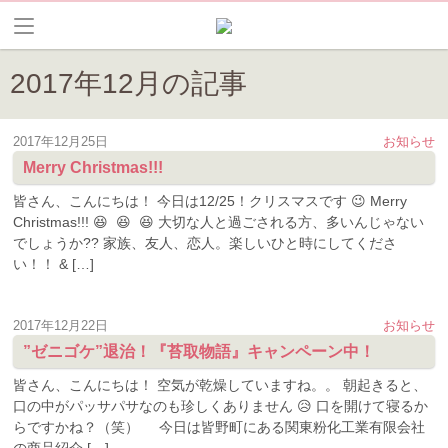
2017年12月の記事
2017年12月25日
お知らせ
Merry Christmas!!!
皆さん、こんにちは！ 今日は12/25！クリスマスです 😉 Merry
Christmas!!! 😆 😆 😆 大切な人と過ごされる方、多いんじゃない
でしょうか?? 家族、友人、恋人。楽しいひと時にしてくださ
い！！ & […]
2017年12月22日
お知らせ
”ゼニゴケ”退治！『苔取物語』キャンペーン中！
皆さん、こんにちは！ 空気が乾燥していますね。。 朝起きると、
口の中がパッサパサなのも珍しくありません 😥 口を開けて寝るか
らですかね？（笑） 今日は皆野町にある関東粉化工業有限会社