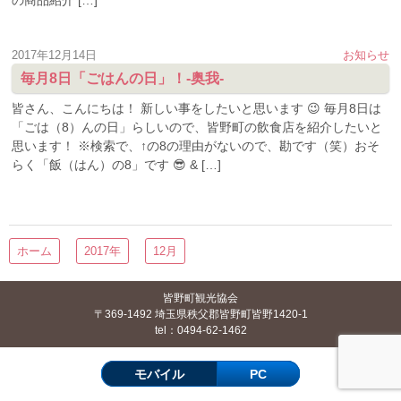
の商品紹介 […]
2017年12月14日
お知らせ
毎月8日「ごはんの日」！-奥我-
皆さん、こんにちは！ 新しい事をしたいと思います 😉 毎月8日は
「ごは（8）んの日」らしいので、皆野町の飲食店を紹介したいと
思います！ ※検索で、↑の8の理由がないので、勘です（笑）おそ
らく「飯（はん）の8」です 😎 & […]
ホーム
2017年
12月
皆野町観光協会
〒369-1492 埼玉県秩父郡皆野町皆野1420-1
tel：0494-62-1462
モバイル
PC