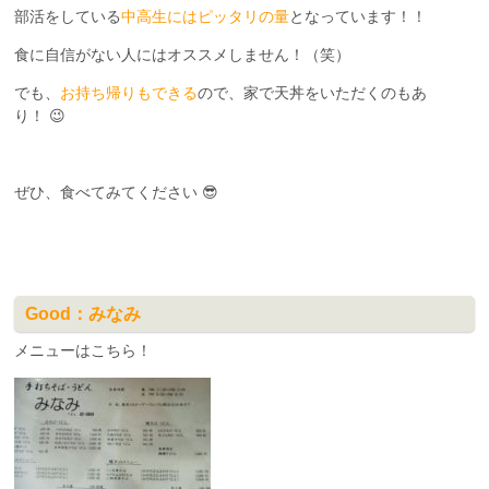
部活をしている
中高生にはピッタリの量
となっています！！
食に自信がない人にはオススメしません！（笑）
でも、
お持ち帰りもできる
ので、家で天丼をいただくのもあ
り！ 😉
ぜひ、食べてみてください 😎
Good：みなみ
メニューはこちら！