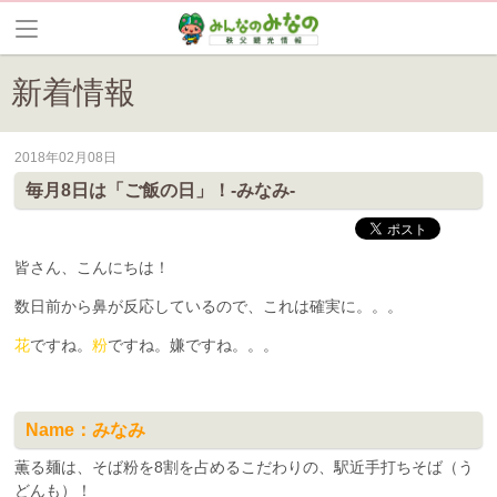
新着情報
2018年02月08日
皆野町のイベントやお祭り、花情報等の最新情報や観光協会会員情報を
毎月8日は「ご飯の日」！-みなみ-
皆さん、こんにちは！
数日前から鼻が反応しているので、これは確実に。。。
花
ですね。
粉
ですね。嫌ですね。。。
Name：みなみ
薫る麺は、そば粉を8割を占めるこだわりの、駅近手打ちそば（う
どんも）！