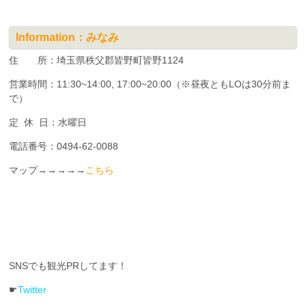
Information：みなみ
住 所：埼玉県秩父郡皆野町皆野1124
営業時間：11:30~14:00, 17:00~20:00（※昼夜ともLOは30分前ま
で）
定 休 日：水曜日
電話番号：0494-62-0088
マップ→→→→→
こちら
SNSでも観光PRしてます！
☛
Twitter