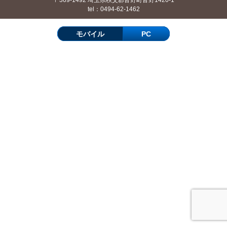
tel：0494-62-1462
モバイル
PC