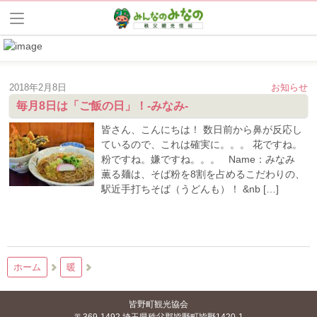
2018年2月8日
お知らせ
毎月8日は「ご飯の日」！-みなみ-
皆さん、こんにちは！ 数日前から鼻が反応し
ているので、これは確実に。。。 花ですね。
粉ですね。嫌ですね。。。 Name：みなみ
薫る麺は、そば粉を8割を占めるこだわりの、
駅近手打ちそば（うどんも）！ &nb […]
ホーム
暖
皆野町観光協会
〒369-1492 埼玉県秩父郡皆野町皆野1420-1