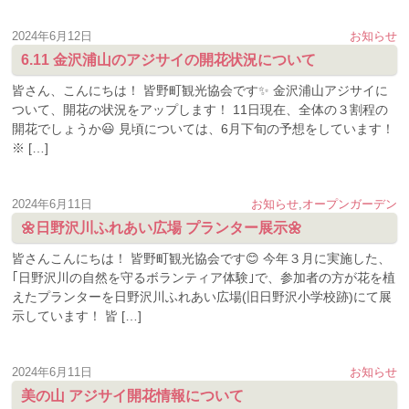
2024年6月12日
お知らせ
6.11 金沢浦山のアジサイの開花状況について
皆さん、こんにちは！ 皆野町観光協会です✨ 金沢浦山アジサイに
ついて、開花の状況をアップします！ 11日現在、全体の３割程の
開花でしょうか😃 見頃については、6月下旬の予想をしています！
※ […]
2024年6月11日
お知らせ
,
オープンガーデン
🌼日野沢川ふれあい広場 プランター展示🌼
皆さんこんにちは！ 皆野町観光協会です😊 今年３月に実施した、
｢日野沢川の自然を守るボランティア体験｣で、参加者の方が花を植
えたプランターを日野沢川ふれあい広場(旧日野沢小学校跡)にて展
示しています！ 皆 […]
2024年6月11日
お知らせ
美の山 アジサイ開花情報について