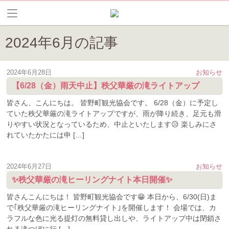
2024年6月の記事
2024年6月28日
お知らせ
【6/28（金）雨天中止】秩父華厳の滝ライトアップ
皆さん、こんにちは。 皆野町観光協会です。 6/28（金）に予定し
ていた秩父華厳の滝ライトアップですが、雨が降り続き、足元も滑
りやすい状況となっているため、中止といたします😥 楽しみにさ
れていたかたには申 […]
2024年6月27日
お知らせ
✨秩父華厳の滝ヒーリングナイト本日開催✨
皆さんこんにちは！ 皆野町観光協会です😁 本日から、6/30(日)ま
で｢秩父華厳の滝ヒーリングナイト｣を開催します！ 会場では、カ
ラフルな色に光る提灯の無料貸し出しや、ライトアップ中は閉鎖さ