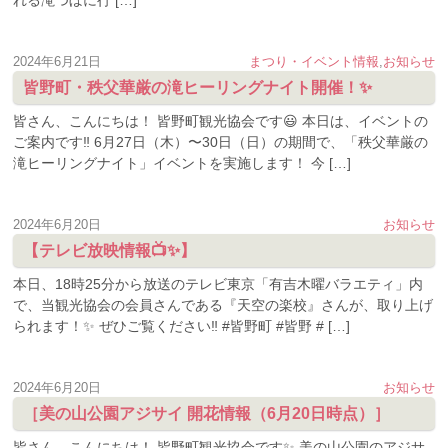
れる滝つぼに行 […]
2024年6月21日
まつり・イベント情報
,
お知らせ
皆野町・秩父華厳の滝ヒーリングナイト開催！✨
皆さん、こんにちは！ 皆野町観光協会です😃 本日は、イベントの
ご案内です‼️ 6月27日（木）〜30日（日）の期間で、「秩父華厳の
滝ヒーリングナイト」イベントを実施します！ 今 […]
2024年6月20日
お知らせ
【テレビ放映情報📺✨】
本日、18時25分から放送のテレビ東京「有吉木曜バラエティ」内
で、当観光協会の会員さんである『天空の楽校』さんが、取り上げ
られます！✨ ぜひご覧ください‼️ #皆野町 #皆野 # […]
2024年6月20日
お知らせ
［美の山公園アジサイ 開花情報（6月20日時点）］
皆さん、こんにちは！ 皆野町観光協会です✨ 美の山公園のアジサ