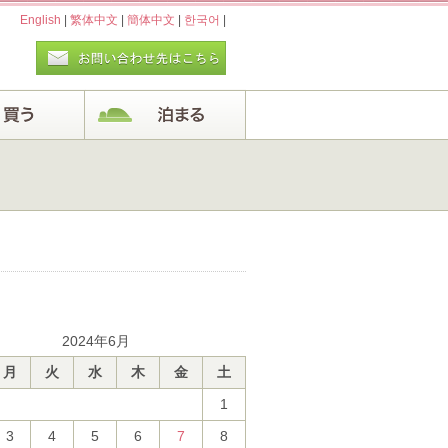
English
|
繁体中文
|
簡体中文
|
한국어
|
2024年6月
月
火
水
木
金
土
1
3
4
5
6
7
8