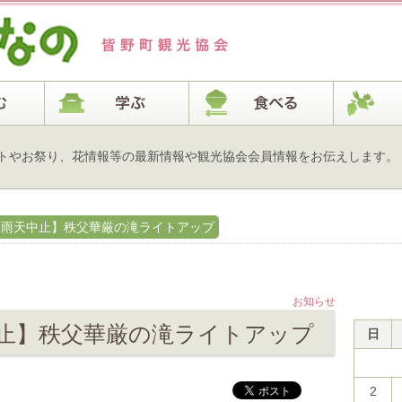
トやお祭り、花情報等の最新情報や観光協会会員情報をお伝えします。
金）雨天中止】秩父華厳の滝ライトアップ
お知らせ
天中止】秩父華厳の滝ライトアップ
日
2