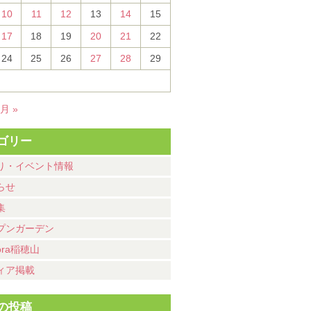
10
11
12
13
14
15
17
18
19
20
21
22
24
25
26
27
28
29
7月 »
ゴリー
り・イベント情報
らせ
集
プンガーデン
ora稲穂山
ィア掲載
の投稿