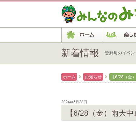
新着情報
皆野町のイベン
ホーム
お知らせ
【6/28（
2024年6月28日
【6/28（金）雨