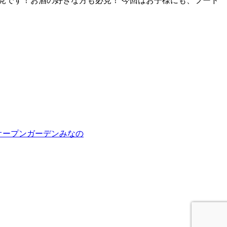
必見です！お酒の好きな方も必見！ 今回はお子様にも、フード
オープンガーデンみなの