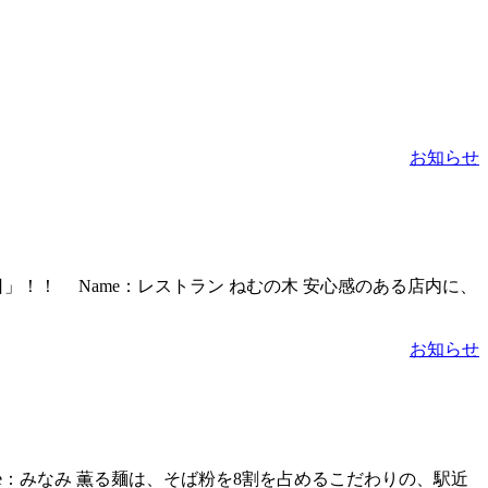
お知らせ
」！！ Name：レストラン ねむの木 安心感のある店内に、
お知らせ
e：みなみ 薫る麺は、そば粉を8割を占めるこだわりの、駅近