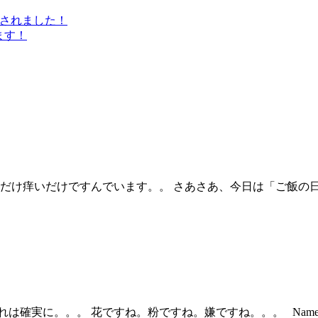
介されました！
ます！
だけ痒いだけですんでいます。。 さあさあ、今日は「ご飯の日
は確実に。。。 花ですね。粉ですね。嫌ですね。。。 Nam