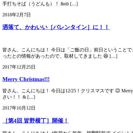
手打ちそば（うどんも）！ &nb […]
2018年2月7日
洒落て、かわいい［バレンタイン］に！！
皆さん、こんにちは！ 今日は「ご飯の日」前日ということで、
ったとの情報があったので、取材してきました 😆 […]
2017年12月25日
Merry Christmas!!!
皆さん、こんにちは！ 今日は12/25！クリスマスです 😉 Merr
さい！！ & […]
2017年10月12日
［第4回 皆野横丁］開催！