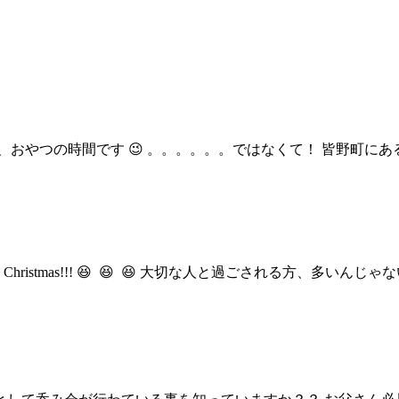
おやつの時間です 😉 。。。。。。ではなくて！ 皆野町に
y Christmas!!! 😆 😆 😆 大切な人と過ごされる方、