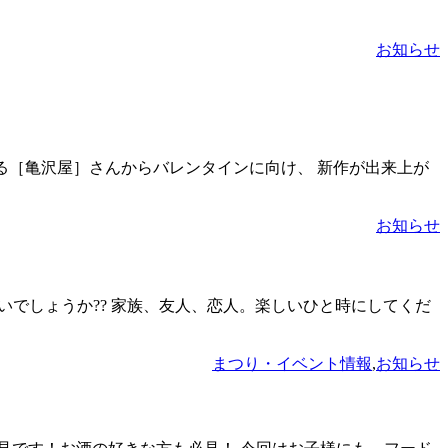
お知らせ
ある［亀沢屋］さんからバレンタインに向け、 新作が出来上が
お知らせ
多いんじゃないでしょうか?? 家族、友人、恋人。楽しいひと時にしてくだ
まつり・イベント情報
,
お知らせ