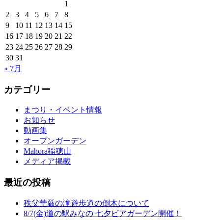
1
2
3
4
5
6
7
8
9
10
11
12
13
14
15
16
17
18
19
20
21
22
23
24
25
26
27
28
29
30
31
« 7月
カテゴリー
まつり・イベント情報
お知らせ
動画集
オープンガーデン
Mahora稲穂山
メディア掲載
最近の投稿
秩父華厳の滝遊歩道の倒木について
8/7(金)道の駅みなの 七夕ビアガーデン開催！