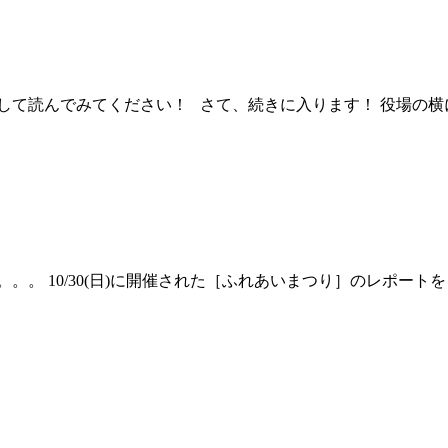
クして読んでみてください！ さて、続きに入ります！ 役場の
。。 10/30(日)に開催された［ふれあいまつり］のレポート