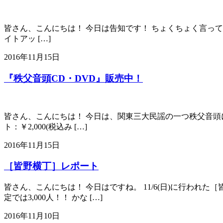
皆さん、こんにちは！ 今日は告知です！ ちょくちょく言ってますが、
イトアッ […]
2016年11月15日
『秩父音頭CD・DVD』販売中！
皆さん、こんにちは！ 今日は、関東三大民謡の一つ秩父音頭につ
ト：￥2,000(税込み […]
2016年11月15日
［皆野横丁］レポート
皆さん、こんにちは！ 今日はですね。 11/6(日)に行われ
定では3,000人！！ かな […]
2016年11月10日