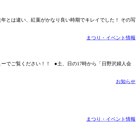
！ 去年とは違い、紅葉がかなり良い時期でキレイでした！ その写
まつり・イベント情報
ューでご覧ください！！ ●土、日の17時から「日野沢婦人会
お知らせ
まつり・イベント情報