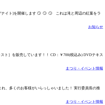
グナイト]を開催します 🙄 🙄 🙄 これは滝と周辺の紅葉をラ
お知らせ
］を販売しています！！ CD：￥700(税込み) DVDテキス
まつり・イベント情報
に恵まれ、多くのお客様がいらっしゃいました！ 実行委員長の推
まつり・イベント情報