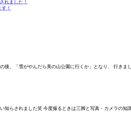
介されました！
ます！
 その後、「雪がやんだら美の山公園に行くか」となり、 行きま
思い知らされました笑 今度撮るときは三脚と写真・カメラの知