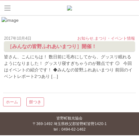
2017年10月4日
お知らせ
,
まつり・イベント情報
［みんなの皆野ふれあいまつり］開催！
皆さん、こんにちは！ 数日前に毛布にしてから、グッスリ眠れる
ようになりました！ グッスリ寝すぎちゃうのが難点です 🙄 今回
はイベントの紹介です！ ◆みんなの皆野ふれあいまつり 前回のイ
ベントレポート2つあり […]
ホーム
餅つき
皆野町観光協会
〒369-1492 埼玉県秩父郡皆野町皆野1420-1
tel：0494-62-1462