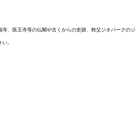
萬福寺、医王寺等の仏閣や古くからの史跡、秩父ジオパークのジ
さい。