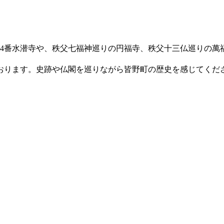
34番水潜寺や、秩父七福神巡りの円福寺、秩父十三仏巡りの
おります。史跡や仏閣を巡りながら皆野町の歴史を感じてくだ