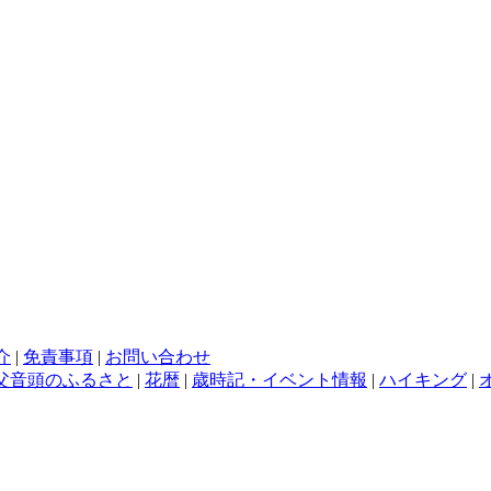
介
|
免責事項
|
お問い合わせ
父音頭のふるさと
|
花暦
|
歳時記・イベント情報
|
ハイキング
|