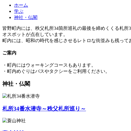
ホーム
学ぶ
神社・仏閣
皆野町内には、秩父札所34箇所巡礼の最後を締めくくる札所
オスポットが点在しています。
町内には、昭和の時代を感じさせるレトロな街並みも残って
ご案内
・町内にはウォーキングコースもあります。
・町内めぐりはバスやタクシーをご利用ください。
神社・仏閣
札所34番水潜寺～秩父札所巡り～