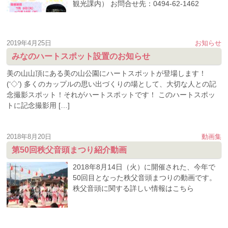
観光課内） お問合せ先：0494-62-1462
2019年4月25日
お知らせ
みなのハートスポット設置のお知らせ
美の山山頂にある美の山公園にハートスポットが登場します！
(‘◇’) 多くのカップルの思い出づくりの場として、大切な人との記
念撮影スポット！それがハートスポットです！ このハートスポッ
トに記念撮影用 […]
2018年8月20日
動画集
第50回秩父音頭まつり紹介動画
2018年8月14日（火）に開催された、今年で
50回目となった秩父音頭まつりの動画です。
秩父音頭に関する詳しい情報はこちら