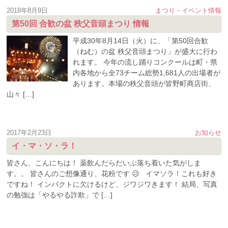
2018年8月9日
まつり・イベント情報
第50回 合歓の盆 秩父音頭まつり 情報
平成30年8月14日（火）に、「第50回合歓
（ねむ）の盆 秩父音頭まつり」が盛大に行わ
れます。 今年の流し踊りコンクールは町・県
内各地から全73チーム総勢1,681人の出場者が
あります。本場の秩父音頭が皆野町商店街、
山々 […]
2017年2月23日
お知らせ
イ・マ・ソ・ラ！
皆さん、こんにちは！ 薬飲んだらだいぶ落ち着いた気がしま
す。。 皆さんのご想像通り、花粉です 😥 イマソラ！これも好き
ですね！ インパクトに欠けるけど、ジワジワきます！ 結局、写真
の勉強は「やるやる詐欺」で […]