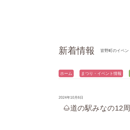
新着情報
皆野町のイベン
ホーム
まつり・イベント情報
2024年10月6日
🌰道の駅みなの12