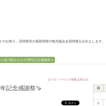
トやお祭り、花情報等の最新情報や観光協会会員情報をお伝えします。
🌰道の駅みなの12周年記念感謝祭🍠
まつり・イベント情報
,
お知らせ
周年記念感謝祭🍠
日
6