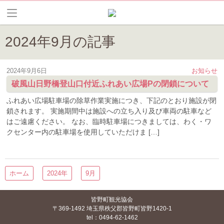
2024年9月の記事
2024年9月6日
お知らせ
破風山日野橋登山口付近ふれあい広場Pの閉鎖について
ふれあい広場駐車場の除草作業実施につき、下記のとおり施設が閉
鎖されます。 実施期間中は施設への立ち入り及び車両の駐車など
はご遠慮ください。 なお、臨時駐車場につきましては、わく・ワ
クセンター内の駐車場を使用していただけま […]
ホーム
2024年
9月
皆野町観光協会
〒369-1492 埼玉県秩父郡皆野町皆野1420-1
tel：0494-62-1462