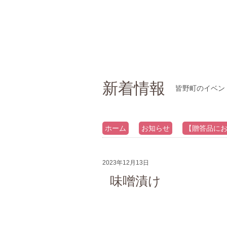
新着情報
皆野町のイベン
ホーム
お知らせ
【贈答品にお
2023年12月13日
味噌漬け