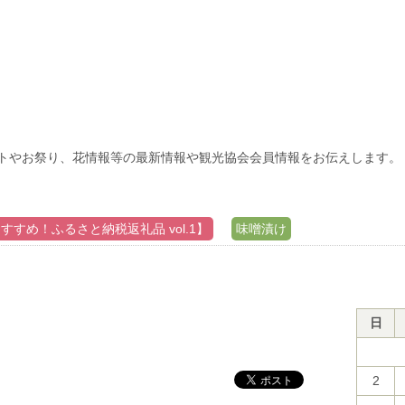
トやお祭り、花情報等の最新情報や観光協会会員情報をお伝えします。
すすめ！ふるさと納税返礼品 vol.1】
味噌漬け
日
2