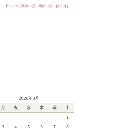
English
|
繁体中文
|
簡体中文
|
한국어
|
2026年8月
月
火
水
木
金
土
1
3
4
5
6
7
8