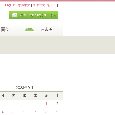
English
|
繁体中文
|
簡体中文
|
한국어
|
2023年9月
月
火
水
木
金
土
1
2
4
5
6
7
8
9