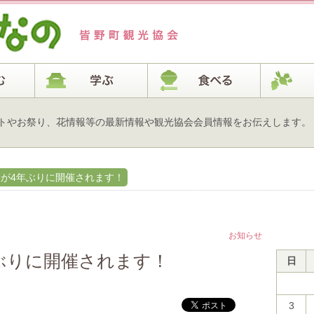
トやお祭り、花情報等の最新情報や観光協会会員情報をお伝えします。
が4年ぶりに開催されます！
お知らせ
ぶりに開催されます！
日
3