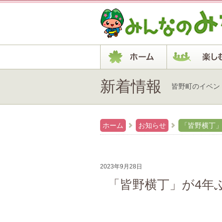
新着情報
皆野町のイベン
ホーム
お知らせ
「皆野横丁」
2023年9月28日
「皆野横丁」が4年