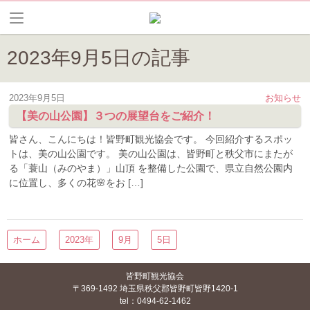
2023年9月5日の記事
2023年9月5日
お知らせ
【美の山公園】３つの展望台をご紹介！
皆さん、こんにちは！皆野町観光協会です。 今回紹介するスポッ
トは、美の山公園です。 美の山公園は、皆野町と秩父市にまたが
る「蓑山（みのやま）」山頂 を整備した公園で、県立自然公園内
に位置し、多くの花🌸をお […]
ホーム
2023年
9月
5日
皆野町観光協会
〒369-1492 埼玉県秩父郡皆野町皆野1420-1
tel：0494-62-1462