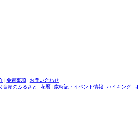
介
|
免責事項
|
お問い合わせ
父音頭のふるさと
|
花暦
|
歳時記・イベント情報
|
ハイキング
|