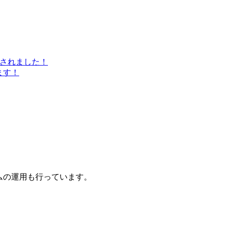
介されました！
ます！
ラムの運用も行っています。