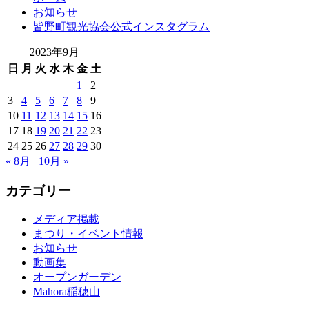
お知らせ
皆野町観光協会公式インスタグラム
2023年9月
日
月
火
水
木
金
土
1
2
3
4
5
6
7
8
9
10
11
12
13
14
15
16
17
18
19
20
21
22
23
24
25
26
27
28
29
30
« 8月
10月 »
カテゴリー
メディア掲載
まつり・イベント情報
お知らせ
動画集
オープンガーデン
Mahora稲穂山