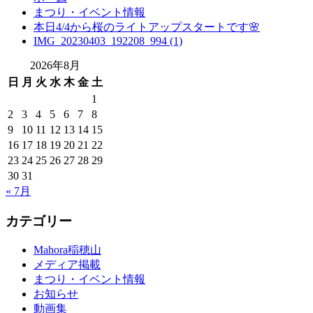
まつり・イベント情報
本日4/4から桜のライトアップスタートです🌸
IMG_20230403_192208_994 (1)
2026年8月
日
月
火
水
木
金
土
1
2
3
4
5
6
7
8
9
10
11
12
13
14
15
16
17
18
19
20
21
22
23
24
25
26
27
28
29
30
31
« 7月
カテゴリー
Mahora稲穂山
メディア掲載
まつり・イベント情報
お知らせ
動画集