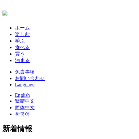
ホーム
楽しむ
学ぶ
食べる
買う
泊まる
免責事項
お問い合わせ
Language
English
繁體中文
简体中文
한국어
新着情報