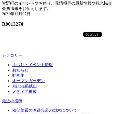
皆野町のイベントやお祭り、花情報等の最新情報や観光協会
会員情報をお伝えします。
2021年12月07日
R0013270
カテゴリー
まつり・イベント情報
お知らせ
動画集
オープンガーデン
Mahora稲穂山
メディア掲載
最近の投稿
秩父華厳の滝遊歩道の倒木について