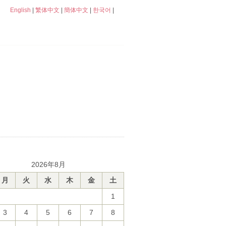
English
|
繁体中文
|
簡体中文
|
한국어
|
2026年8月
月
火
水
木
金
土
1
3
4
5
6
7
8