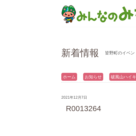
新着情報
皆野町のイベン
ホーム
お知らせ
破風山ハイ
2021年12月7日
R0013264