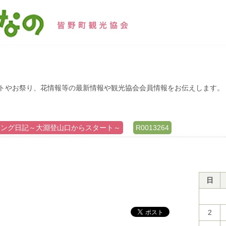
トやお祭り、花情報等の最新情報や観光協会会員情報をお伝えします。
キング日記～大淵登山口からスタート～
R0013264
日
2