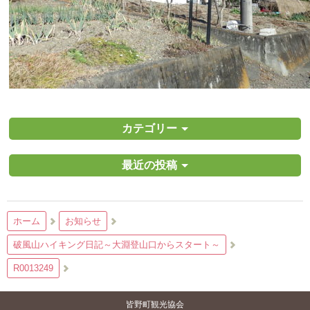
カテゴリー
最近の投稿
ホーム
お知らせ
破風山ハイキング日記～大淵登山口からスタート～
R0013249
皆野町観光協会