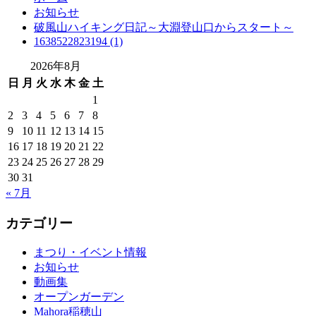
お知らせ
破風山ハイキング日記～大淵登山口からスタート～
1638522823194 (1)
2026年8月
日
月
火
水
木
金
土
1
2
3
4
5
6
7
8
9
10
11
12
13
14
15
16
17
18
19
20
21
22
23
24
25
26
27
28
29
30
31
« 7月
カテゴリー
まつり・イベント情報
お知らせ
動画集
オープンガーデン
Mahora稲穂山