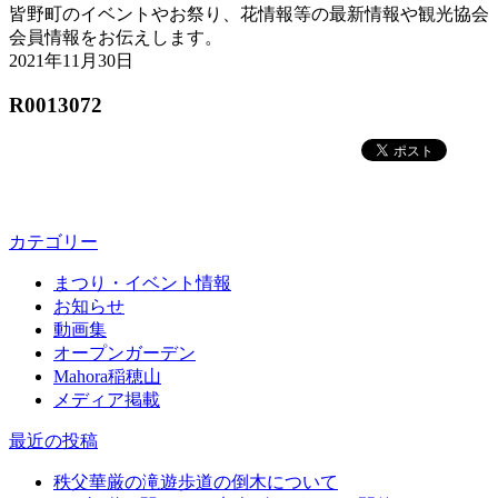
皆野町のイベントやお祭り、花情報等の最新情報や観光協会
会員情報をお伝えします。
2021年11月30日
R0013072
カテゴリー
まつり・イベント情報
お知らせ
動画集
オープンガーデン
Mahora稲穂山
メディア掲載
最近の投稿
秩父華厳の滝遊歩道の倒木について