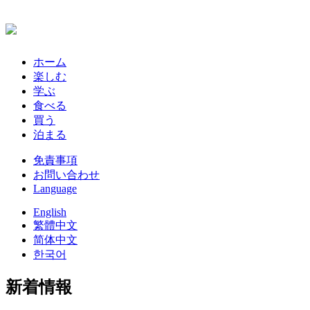
ホーム
楽しむ
学ぶ
食べる
買う
泊まる
免責事項
お問い合わせ
Language
English
繁體中文
简体中文
한국어
新着情報