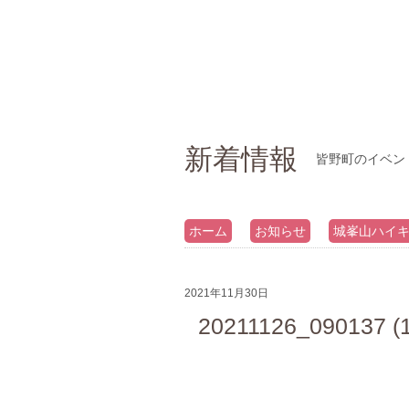
新着情報
皆野町のイベン
ホーム
お知らせ
城峯山ハイ
2021年11月30日
20211126_090137 (1