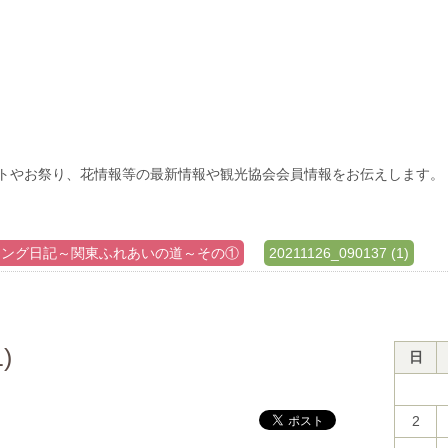
トやお祭り、花情報等の最新情報や観光協会会員情報をお伝えします。
キング日記～関東ふれあいの道～その①
20211126_090137 (1)
)
日
2