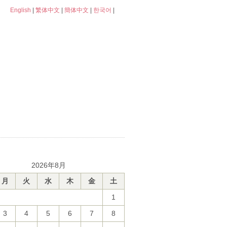
English
|
繁体中文
|
簡体中文
|
한국어
|
2026年8月
月
火
水
木
金
土
1
3
4
5
6
7
8