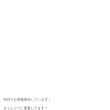
SNSでも情報発信しています！
タイムリーに更新してます！