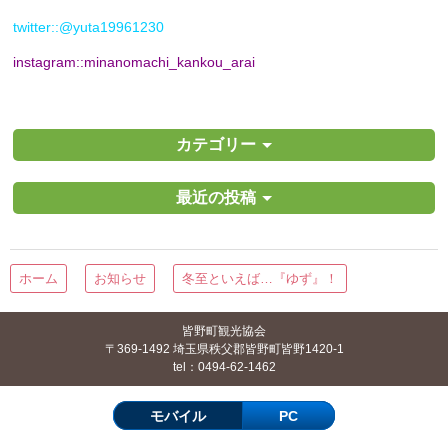
twitter::
@yuta19961230
instagram::
minanomachi_kankou_arai
カテゴリー
最近の投稿
ホーム
お知らせ
冬至といえば…『ゆず』！
皆野町観光協会
〒369-1492 埼玉県秩父郡皆野町皆野1420-1
tel：0494-62-1462
モバイル
PC