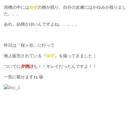
浴槽の中には
ゆず
の種が残り、自分の皮膚にはかゆみが残りまし
た。。。
あれ、結構かゆいんですよね。。。。。
昨日は「桜ヶ谷」に行って
無人販売されている『
ゆず
』を撮ってきました！
ついでに
夕焼け
も！！キレイだったんですよ！！
一気に載せますね 😆