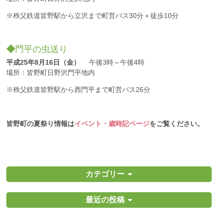
※秩父鉄道皆野駅から立沢まで町営バス30分＋徒歩10分
◆
門平の虫送り
平成25年8月16日（金）
午後3時～午後4時
場所：皆野町日野沢門平地内
※秩父鉄道皆野駅から西門平まで町営バス26分
皆野町の夏祭り情報は
イベント・歳時記ページ
をご覧ください。
カテゴリー
最近の投稿