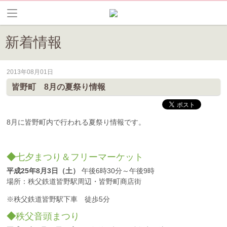
新着情報
2013年08月01日
皆野町のイベントやお祭り、花情報等の最新情報や観光協会会員情報を
皆野町 8月の夏祭り情報
8月に皆野町内で行われる夏祭り情報です。
◆
七夕まつり＆フリーマーケット
平成25年8月3日（土）
午後6時30分～午後9時
場所：秩父鉄道皆野駅周辺・皆野町商店街
※秩父鉄道皆野駅下車 徒歩5分
◆
秩父音頭まつり