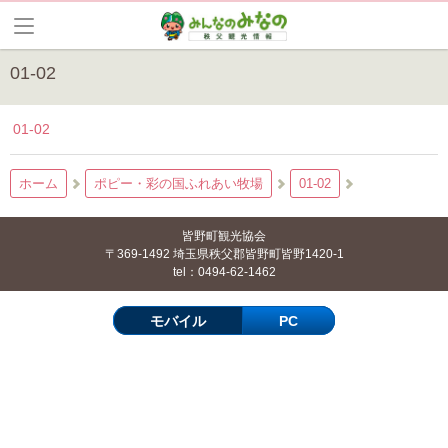
01-02
01-02
ホーム
ポピー・彩の国ふれあい牧場
01-02
皆野町観光協会
〒369-1492 埼玉県秩父郡皆野町皆野1420-1
tel：0494-62-1462
モバイル
PC