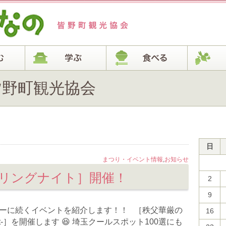
 - 皆野町観光協会
日
まつり・イベント情報
,
お知らせ
リングナイト］開催！
2
9
ピーに続くイベントを紹介します！！ ［秩父華厳の
16
ght-］を開催します 😆 埼玉クールスポット100選にも