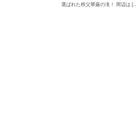
選ばれた秩父華厳の滝！ 周辺は […