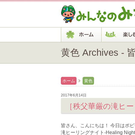
黄色 Archives
ホーム
黄色
2017年6月14日
［秩父華厳の滝ヒー
皆さん、こんにちは！ 今日はポ
滝ヒーリングナイト-Healing Ni