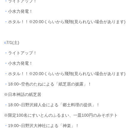
・
ライトアップ！
・
小水力発電！
・
ホタル！！※20:00くらいから飛翔(見られない場合があります)
○
7/1(土)
・
ライトアップ！
・
小水力発電！
・
ホタル！！※20:00くらいから飛翔(見られない場合があります)
・
18:00~空色のたねによる「紙芝居の披露」！
※日本神話の紙芝居
・
18:00~日野沢婦人会による「郷土料理の提供」！
※限定100名にすいとんのふるまい、一皿100円のみそポテト
・
19:00~日野沢大神社による「神楽」！