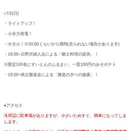
○
7/2(日)
・
ライトアップ！
・
小水力発電！
・
ホタル！※20:00くらいから飛翔(見られない場合があります)
・
18:00~日野沢婦人会による「郷土料理の提供」！
※限定100名にすいとんのふるまい、一皿100円のみそポテト
・
19:00~秩父雅楽会による「雅楽の夕べの披露」！
●
アクセス
滝周辺に駐車場がありますが、小さいためすぐ、満車になってしま
します。