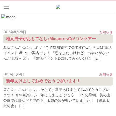
2018年8月28日
お知らせ
地元男子がおもてなし♪MinanoへGo!コンツアー
みなさんこんにちは(´▽｀*) 皆野町観光協会です(*’ω’*) 今日は 婚活
イベント 😎 のご案内です！ 『恋をしたいけれど、出会いがない
んだよね～ 😥 』 『婚活イベント参加してみたいけど、 […]
2018年1月4日
お知らせ
新年あけましておめでとうございます！
皆さん、こんにちは。 そして、新年あけましておめでとうござい
ます！ 今年も楽しい一年にしましょうね 😉 1/1の早朝、美の山
公園では澄んだ冬空の下、太鼓の音が響いていました！ ［親鼻太
鼓の會］ […]