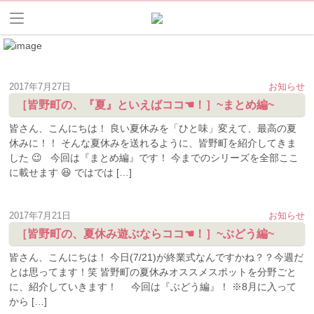
2017年7月27日
お知らせ
［皆野町の、『夏』といえばココ☚！］~まとめ編~
皆さん、こんにちは！ 良い夏休みを「ひと味」変えて、最高の夏
休みに！！ そんな夏休みを送れるように、皆野町を紹介してきま
した 😉 今回は『まとめ編』です！ 今までのシリーズを全部ここ
に載せます 😆 ではでは […]
2017年7月21日
お知らせ
［皆野町の、夏休み遊ぶならココ☚！］~ぶどう編~
皆さん、こんにちは！ 今日(7/21)が終業式なんですかね？？今週だ
とは思ってます！笑 皆野町の夏休みオススメスポットを分野ごと
に、紹介していきます！ 今回は『ぶどう編』！ ※8月に入って
から […]