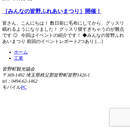
［みんなの皆野ふれあいまつり］開催！
皆さん、こんにちは！ 数日前に毛布にしてから、グッスリ
眠れるようになりました！ グッスリ寝すぎちゃうのが難点
です 🙄 今回はイベントの紹介です！ ◆みんなの皆野ふれ
あいまつり 前回のイベントレポート2つあり […]
ホーム
工業
皆野町観光協会
〒369-1492 埼玉県秩父郡皆野町皆野1420-1
tel：0494-62-1462
モバイル
PC