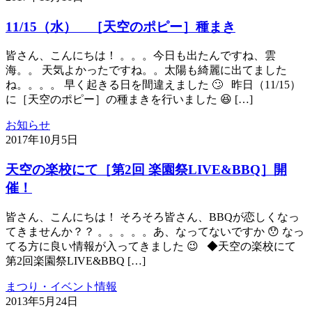
11/15（水） ［天空のポピー］種まき
皆さん、こんにちは！ 。。。今日も出たんですね、雲
海。。 天気よかったですね。。太陽も綺麗に出てました
ね。。。。 早く起きる日を間違えました 🙄 昨日（11/15）
に［天空のポピー］の種まきを行いました 😆 […]
お知らせ
2017年10月5日
天空の楽校にて［第2回 楽園祭LIVE&BBQ］開
催！
皆さん、こんにちは！ そろそろ皆さん、BBQが恋しくなっ
てきませんか？？ 。。。。。あ、なってないですか 😯 なっ
てる方に良い情報が入ってきました 😉 ◆天空の楽校にて
第2回楽園祭LIVE&BBQ […]
まつり・イベント情報
2013年5月24日