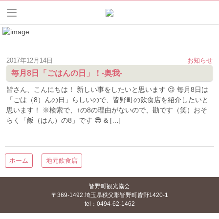
2017年12月14日
お知らせ
毎月8日「ごはんの日」！-奥我-
皆さん、こんにちは！ 新しい事をしたいと思います 😉 毎月8日は
「ごは（8）んの日」らしいので、皆野町の飲食店を紹介したいと
思います！ ※検索で、↑の8の理由がないので、勘です（笑）おそ
らく「飯（はん）の8」です 😎 & […]
ホーム
地元飲食店
皆野町観光協会
〒369-1492 埼玉県秩父郡皆野町皆野1420-1
tel：0494-62-1462