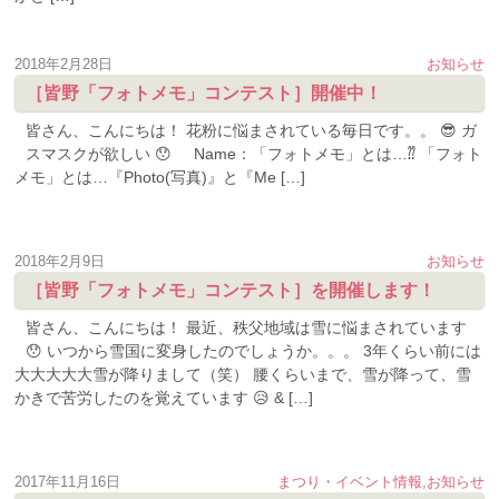
2018年2月28日
お知らせ
［皆野「フォトメモ」コンテスト］開催中！
皆さん、こんにちは！ 花粉に悩まされている毎日です。。 😎 ガ
スマスクが欲しい 😯 Name：「フォトメモ」とは…⁇ 「フォト
メモ」とは…『Photo(写真)』と『Me […]
2018年2月9日
お知らせ
［皆野「フォトメモ」コンテスト］を開催します！
皆さん、こんにちは！ 最近、秩父地域は雪に悩まされています
😯 いつから雪国に変身したのでしょうか。。。 3年くらい前には
大大大大大雪が降りまして（笑） 腰くらいまで、雪が降って、雪
かきで苦労したのを覚えています 😥 & […]
2017年11月16日
まつり・イベント情報
,
お知らせ