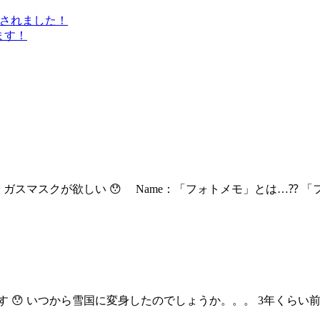
介されました！
ます！
スマスクが欲しい 😯 Name：「フォトメモ」とは…⁇ 「フォト
 😯 いつから雪国に変身したのでしょうか。。。 3年くら