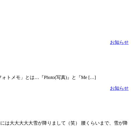
お知らせ
メモ」とは…『Photo(写真)』と『Me […]
お知らせ
い前には大大大大大雪が降りまして（笑） 腰くらいまで、雪が降