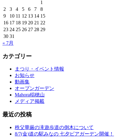
1
2
3
4
5
6
7
8
9
10
11
12
13
14
15
16
17
18
19
20
21
22
23
24
25
26
27
28
29
30
31
« 7月
カテゴリー
まつり・イベント情報
お知らせ
動画集
オープンガーデン
Mahora稲穂山
メディア掲載
最近の投稿
秩父華厳の滝遊歩道の倒木について
8/7(金)道の駅みなの 七夕ビアガーデン開催！