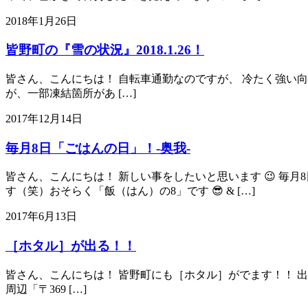
2018年1月26日
皆野町の『雪の状況』2018.1.26！
皆さん、こんにちは！ 自転車通勤なのですが、 冷たく強い向
が、一部凍結箇所があ […]
2017年12月14日
毎月8日「ごはんの日」！-奥我-
皆さん、こんにちは！ 新しい事をしたいと思います 😉 毎
す（笑）おそらく「飯（はん）の8」です 😎 & […]
2017年6月13日
［ホタル］が出る！！
皆さん、こんにちは！ 皆野町にも［ホタル］がでます！！ 出現ポイ
周辺「〒369 […]