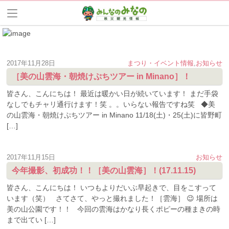
2017年11月28日
まつり・イベント情報
,
お知らせ
［美の山雲海・朝焼けぷちツアー in Minano］！
皆さん、こんにちは！ 最近は暖かい日が続いています！ まだ手袋
なしでもチャリ通行けます！笑 。。いらない報告ですね笑 ◆美
の山雲海・朝焼けぷちツアー in Minano 11/18(土)・25(土)に皆野町
[…]
2017年11月15日
お知らせ
今年撮影、初成功！！［美の山雲海］！(17.11.15)
皆さん、こんにちは！ いつもよりだいぶ早起きで、目をこすって
います（笑） さてさて、やっと撮れました！［雲海］ 😉 場所は
美の山公園です！！ 今回の雲海はかなり長くポピーの種まきの時
まで出てい […]