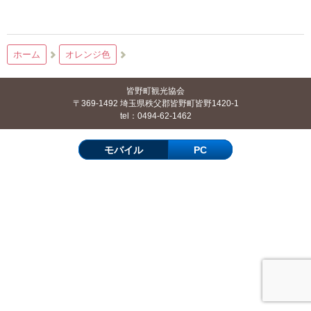
ホーム
オレンジ色
皆野町観光協会
〒369-1492 埼玉県秩父郡皆野町皆野1420-1
tel：0494-62-1462
モバイル
PC