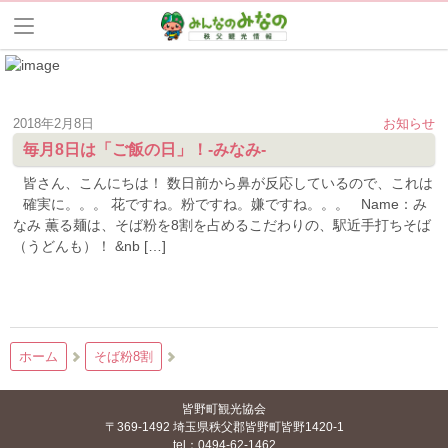
2018年2月8日
お知らせ
毎月8日は「ご飯の日」！-みなみ-
皆さん、こんにちは！ 数日前から鼻が反応しているので、これは
確実に。。。 花ですね。粉ですね。嫌ですね。。。 Name：み
なみ 薫る麺は、そば粉を8割を占めるこだわりの、駅近手打ちそば
（うどんも）！ &nb […]
ホーム
そば粉8割
皆野町観光協会
〒369-1492 埼玉県秩父郡皆野町皆野1420-1
tel：0494-62-1462