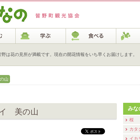
皆野は花の見所が満載です。現在の開花情報をいち早くお届けします。
美の山
みな
サイ 美の山
桜
カタ
イカ