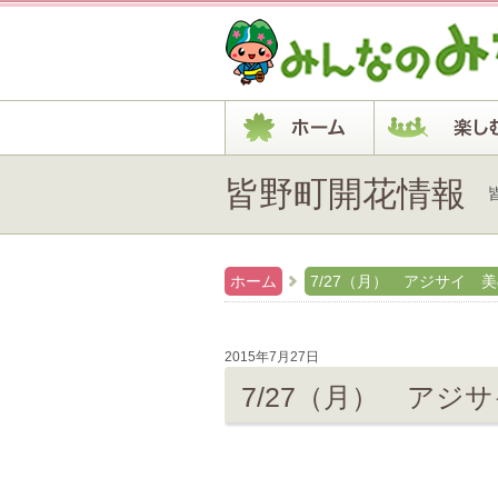
皆野町開花情報
ホーム
7/27（月） アジサイ 
2015年7月27日
7/27（月） アジ