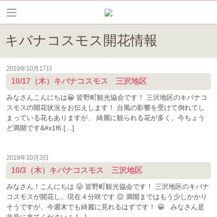
キバナコスモス開花情報
2019年10月17日
10/17（木）キバナコスモス 三沢地区
みなさんこんにちは😀 皆野町観光協会です！ 三沢地区のキバナコ
スモスの開花状況をお伝えします！ 台風の影響を受けて倒れてし
まっている花もありますが、 綺麗に観られる花が多く、今ちょう
ど満開です&#x1f6 […]
2019年10月3日
10/3（木）キバナコスモス 三沢地区
みなさん！こんにちは 😛 皆野町観光協会です！ 三沢地区のキバナ
コスモスが開花し、現在４分咲です 😉 満開まではもう少しかかり
そうですが、今週末でも綺麗に見れるはずです！ 😀 みなさん是