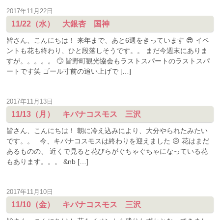
2017年11月22日
11/22（水） 大銀杏 国神
皆さん、こんにちは！ 来年まで、あと6週をきっています 😎 イベ
ントも花も終わり、ひと段落しそうです。。 まだ今週末にありま
すが。。。。。 🙄 皆野町観光協会もラストスパートのラストスパ
ートです笑 ゴール寸前の追い上げで […]
2017年11月13日
11/13（月） キバナコスモス 三沢
皆さん、こんにちは！ 朝に冷え込みにより、大分やられたみたい
です。。 今、キバナコスモスは終わりを迎えました 😥 花はまだ
あるものの、 近くで見ると花びらがぐちゃぐちゃになっている花
もあります。。。 &nb […]
2017年11月10日
11/10（金） キバナコスモス 三沢