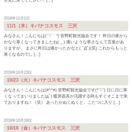
非見に来てください！ […]
2018年11月1日
11/1（木）キバナコスモス 三沢
みなさん！こんにちは(´▽｀*) 皆野町観光協会です！ 昨日の夜から
かなり寒くなってきましたね(._.) 痛いような寒さなんて言葉があ
りますが、 まさに昨日は痛かったかなと( ﾟДﾟ)(笑) これからもっと
寒くなるのでし […]
2018年10月23日
10/23（火）キバナコスモス 三沢
みなさん！こんにちは(#^^#) 皆野町観光協会です(*’▽’) 日に日に寒
くなってまいりました|дﾟ) 暖房器具が活躍する時もすぐそこまで来
ておりますね！（笑） あったかぬくぬくと、こたつに入り […]
2018年10月19日
10/19（金）キバナコスモス 三沢