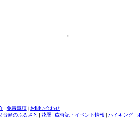
介
|
免責事項
|
お問い合わせ
父音頭のふるさと
|
花暦
|
歳時記・イベント情報
|
ハイキング
|