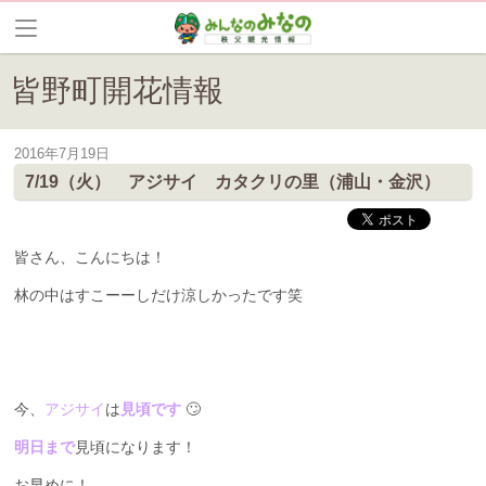
皆野町開花情報
2016年7月19日
皆野は花の見所が満載です。現在の開花情報をいち早くお届けします。
7/19（火） アジサイ カタクリの里（浦山・金沢）
皆さん、こんにちは！
林の中はすこーーしだけ涼しかったです笑
今、
アジサイ
は
見頃です
🙄
明日まで
見頃になります！
お早めに！