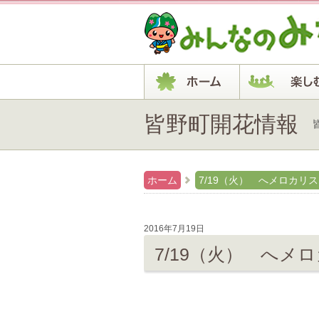
皆野町開花情報
ホーム
7/19（火） へメロカリ
2016年7月19日
7/19（火） へメ