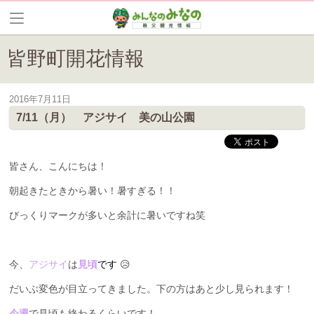
皆野町開花情報
2016年7月11日
皆野は花の見所が満載です。現在の開花情報をいち早くお届けします。
7/11（月） アジサイ 美の山公園
皆さん、こんにちは！
朝起きたときから暑い！暑すぎる！！
びっくりマークが多いと余計に暑いですね笑
今、
アジサイ
は
見頃
です
😥
だいぶ変色が目立ってきました。下の方はあと少し見られます！
今週
で見頃も終わるくらいです！